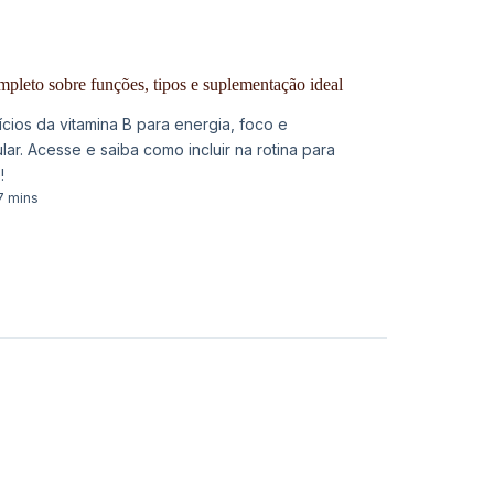
mpleto sobre funções, tipos e suplementação ideal
cios da vitamina B para energia, foco e
ar. Acesse e saiba como incluir na rotina para
!
7 mins