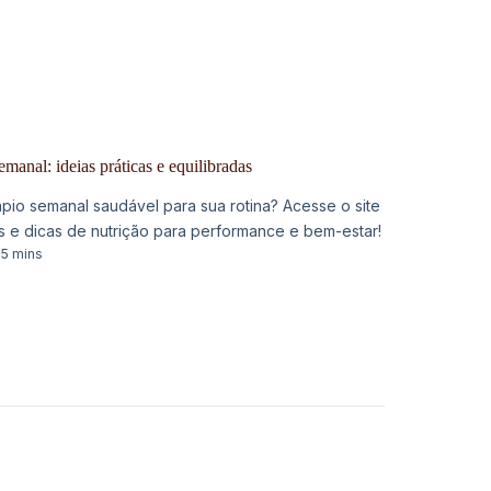
manal: ideias práticas e equilibradas
ápio semanal saudável para sua rotina? Acesse o site
as e dicas de nutrição para performance e bem-estar!
5 mins