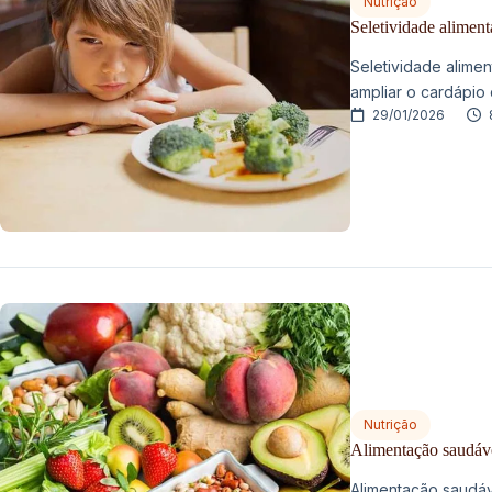
Nutrição
Seletividade aliment
Seletividade aliment
ampliar o cardápio 
29/01/2026
Nutrição
Alimentação saudáve
Alimentação saudá