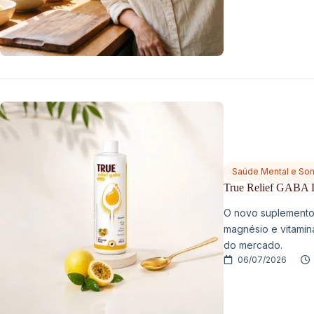
Saúde Mental e So
True Relief GABA Li
O novo suplemento
magnésio e vitami
do mercado.
06/07/2026