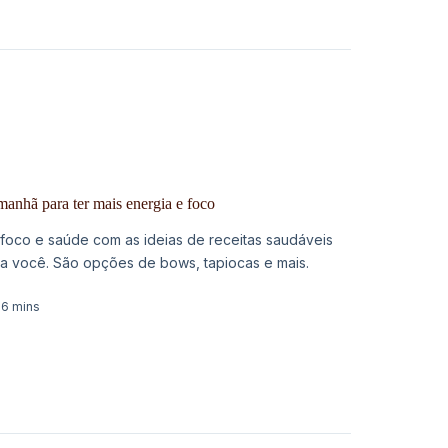
manhã para ter mais energia e foco
oco e saúde com as ideias de receitas saudáveis
a você. São opções de bows, tapiocas e mais.
6 mins