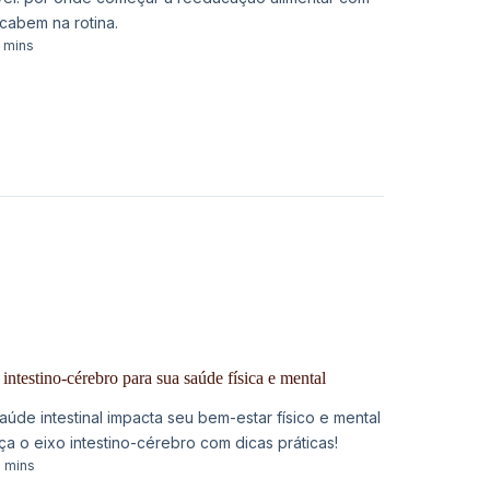
 cabem na rotina.
 mins
 intestino-cérebro para sua saúde física e mental
úde intestinal impacta seu bem-estar físico e mental
ça o eixo intestino-cérebro com dicas práticas!
 mins