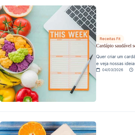
Receitas Fit
Cardápio saudável se
Quer criar um card
e veja nossas idei
04/03/2026