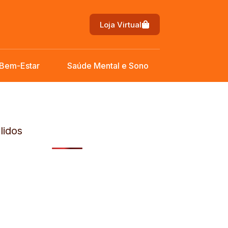
Loja Virtual
 Bem-Estar
Saúde Mental e Sono
lidos