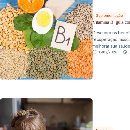
Suplementação
Vitamina B: guia co
Descubra os benefí
recuperação muscul
melhorar sua saúde
15/02/2026