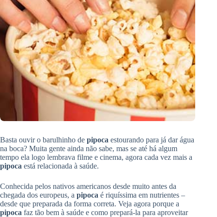
Basta ouvir o barulhinho de
pipoca
estourando para já dar água
na boca? Muita gente ainda não sabe, mas se até há algum
tempo ela logo lembrava filme e cinema, agora cada vez mais a
pipoca
está relacionada à saúde.
Conhecida pelos nativos americanos desde muito antes da
chegada dos europeus, a
pipoca
é riquíssima em nutrientes –
desde que preparada da forma correta. Veja agora porque a
pipoca
faz tão bem à saúde e como prepará-la para aproveitar