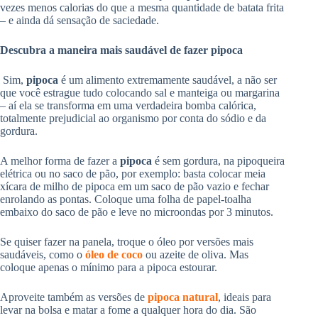
vezes menos calorias do que a mesma quantidade de batata frita
– e ainda dá sensação de saciedade.
Descubra a maneira mais saudável de fazer pipoca
Sim,
pipoca
é um alimento extremamente saudável, a não ser
que você estrague tudo colocando sal e manteiga ou margarina
– aí ela se transforma em uma verdadeira bomba calórica,
totalmente prejudicial ao organismo por conta do sódio e da
gordura.
A melhor forma de fazer a
pipoca
é sem gordura, na pipoqueira
elétrica ou no saco de pão, por exemplo: basta colocar meia
xícara de milho de pipoca em um saco de pão vazio e fechar
enrolando as pontas. Coloque uma folha de papel-toalha
embaixo do saco de pão e leve no microondas por 3 minutos.
Se quiser fazer na panela, troque o óleo por versões mais
saudáveis, como o
óleo de coco
ou azeite de oliva. Mas
coloque apenas o mínimo para a pipoca estourar.
Aproveite também as versões de
pipoca natural
, ideais para
levar na bolsa e matar a fome a qualquer hora do dia. São