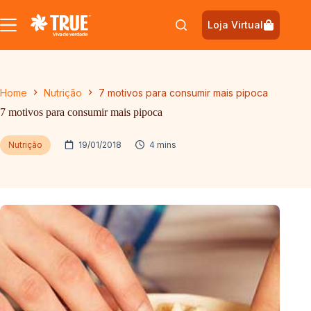
Pular
para
Loja Virtual
o
conteúdo
Home
Nutrição
7 motivos para consumir mais pipoca
7 motivos para consumir mais pipoca
Nutrição
19/01/2018
4 mins