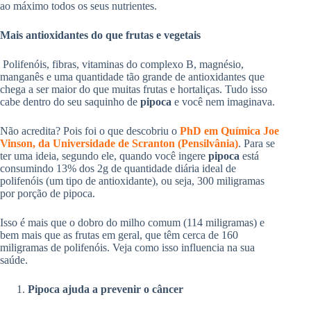
ao máximo todos os seus nutrientes.
Mais antioxidantes do que frutas e vegetais
Polifenóis, fibras, vitaminas do complexo B, magnésio,
manganês e uma quantidade tão grande de antioxidantes que
chega a ser maior do que muitas frutas e hortaliças. Tudo isso
cabe dentro do seu saquinho de
pipoca
e você nem imaginava.
Não acredita? Pois foi o que descobriu o
PhD em Química Joe
Vinson, da Universidade de Scranton (Pensilvânia)
. Para se
ter uma ideia, segundo ele, quando você ingere
pipoca
está
consumindo 13% dos 2g de quantidade diária ideal de
polifenóis (um tipo de antioxidante), ou seja, 300 miligramas
por porção de pipoca.
Isso é mais que o dobro do milho comum (114 miligramas) e
bem mais que as frutas em geral, que têm cerca de 160
miligramas de polifenóis. Veja como isso influencia na sua
saúde.
Pipoca ajuda a prevenir o câncer