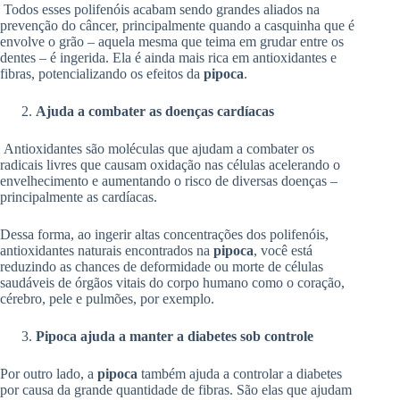
Todos esses polifenóis acabam sendo grandes aliados na
prevenção do câncer, principalmente quando a casquinha que é
envolve o grão – aquela mesma que teima em grudar entre os
dentes – é ingerida. Ela é ainda mais rica em antioxidantes e
fibras, potencializando os efeitos da
pipoca
.
Ajuda a combater as doenças cardíacas
Antioxidantes são moléculas que ajudam a combater os
radicais livres que causam oxidação nas células acelerando o
envelhecimento e aumentando o risco de diversas doenças –
principalmente as cardíacas.
Dessa forma, ao ingerir altas concentrações dos polifenóis,
antioxidantes naturais encontrados na
pipoca
, você está
reduzindo as chances de deformidade ou morte de células
saudáveis de órgãos vitais do corpo humano como o coração,
cérebro, pele e pulmões, por exemplo.
Pipoca ajuda a manter a diabetes sob controle
Por outro lado, a
pipoca
também ajuda a controlar a diabetes
por causa da grande quantidade de fibras. São elas que ajudam