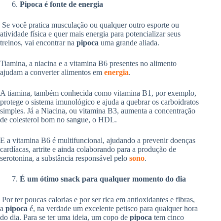
Pipoca é fonte de energia
Se você pratica musculação ou qualquer outro esporte ou
atividade física e quer mais energia para potencializar seus
treinos, vai encontrar na
pipoca
uma grande aliada.
Tiamina, a niacina e a vitamina B6 presentes no alimento
ajudam a converter alimentos em
energia
.
A tiamina, também conhecida como vitamina B1, por exemplo,
protege o sistema imunológico e ajuda a quebrar os carboidratos
simples. Já a Niacina, ou vitamina B3, aumenta a concentração
de colesterol bom no sangue, o HDL.
E a vitamina B6 é multifuncional, ajudando a prevenir doenças
cardíacas, artrite e ainda colaborando para a produção de
serotonina, a substância responsável pelo
sono
.
É um ótimo snack para qualquer momento do dia
Por ter poucas calorias e por ser rica em antioxidantes e fibras,
a
pipoca
é, na verdade um excelente petisco para qualquer hora
do dia. Para se ter uma ideia, um copo de
pipoca
tem cinco