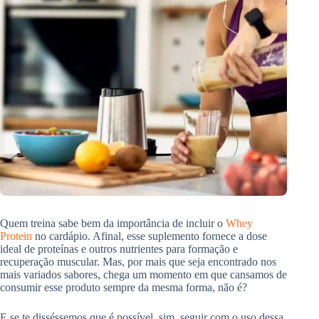
Quem treina sabe bem da importância de incluir o
Whey
Protein
no cardápio. Afinal, esse suplemento fornece a dose
ideal de proteínas e outros nutrientes para formação e
recuperação muscular. Mas, por mais que seja encontrado nos
mais variados sabores, chega um momento em que cansamos de
consumir esse produto sempre da mesma forma, não é?
E se te disséssemos que é possível, sim, seguir com o uso dessa