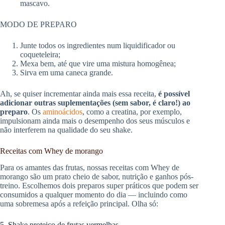
mascavo.
MODO DE PREPARO
Junte todos os ingredientes num liquidificador ou
coqueteleira;
Mexa bem, até que vire uma mistura homogênea;
Sirva em uma caneca grande.
Ah, se quiser incrementar ainda mais essa receita,
é possível
adicionar outras suplementações (sem sabor, é claro!) ao
preparo
. Os
aminoácidos
, como a creatina, por exemplo,
impulsionam ainda mais o desempenho dos seus músculos e
não interferem na qualidade do seu shake.
Receitas com Whey de morango
Para os amantes das frutas, nossas receitas com Whey de
morango são um prato cheio de sabor, nutrição e ganhos pós-
treino. Escolhemos dois preparos super práticos que podem ser
consumidos a qualquer momento do dia — incluindo como
uma sobremesa após a refeição principal. Olha só:
5. Shake proteico de frutas vermelhas