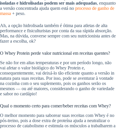
isoladas e hidrolisadas podem ser mais adequadas
, enquanto
a versão concentrada ajuda quem está no
processo de ganho de
massa
+ peso.
Ah, a opção hidrolisada também é ótima para atletas de alta
performance e fisiculturistas por conta da sua rápida absorção.
Mas, na dúvida, converse sempre com seu nutricionista antes de
fazer a escolha, ok?
O Whey Protein perde valor nutricional em receitas quentes?
Se não for em altas temperaturas e por um período longo, não
vai afetar o valor biológico do Whey Protein e,
consequentemente, vai deixá-lo tão eficiente quanto a versão in
natura para suas receitas. Por isso, pode se aventurar à vontade
na cozinha com o seu suplemento, pois os ganhos serão os
mesmos — ou até maiores, considerando o ganho de variedade
e sabor no cardápio!
Qual o momento certo para comer/beber receitas com Whey?
O melhor momento para saborear suas receitas com Whey é no
pós-treino, pois a dose extra de proteína ajuda a neutralizar o
processo de catabolismo e estimula os músculos a trabalharem a