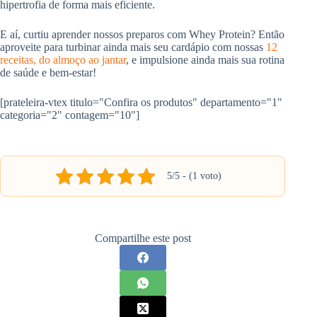
hipertrofia de forma mais eficiente.
E aí, curtiu aprender nossos preparos com Whey Protein? Então
aproveite para turbinar ainda mais seu cardápio com nossas
12
receitas, do almoço ao jantar
, e impulsione ainda mais sua rotina
de saúde e bem-estar!
[prateleira-vtex titulo="Confira os produtos" departamento="1"
categoria="2" contagem="10"]
5/5 - (1 voto)
Compartilhe este post