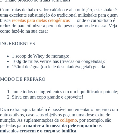
Com frutas de baixo valor calórico e alta nutrição, este shake é
uma excelente substituição do tradicional milkshake para quem
busca
receitas para dietas cetogênicas
— onde o carboidrato é
reduzido para otimizar a perda de peso e ganho de massa. Veja
como fazê-lo na sua casa:
INGREDIENTES
1 scoop de Whey de morango;
100g de frutas vermelhas (frescas ou congeladas);
150ml de água (ou leite desnatado/vegetal) gelada.
MODO DE PREPARO
Junte todos os ingredientes em um liquidificador potente;
Sirva em um copo grande e aproveite!
Dica extra: aqui, também é possível incrementar o preparo com
outros ativos, caso seus objetivos peçam uma dose extra de
nutrição. As suplementações de
colágeno
, por exemplo, são
perfeitas para
manter a firmeza da pele enquanto os
músculos crescem e o corpo se tonifica
.