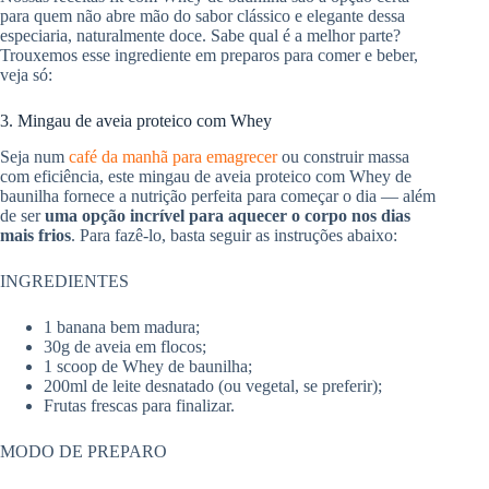
para quem não abre mão do sabor clássico e elegante dessa
especiaria, naturalmente doce. Sabe qual é a melhor parte?
Trouxemos esse ingrediente em preparos para comer e beber,
veja só:
3. Mingau de aveia proteico com Whey
Seja num
café da manhã para emagrecer
ou construir massa
com eficiência, este mingau de aveia proteico com Whey de
baunilha fornece a nutrição perfeita para começar o dia — além
de ser
uma opção incrível para aquecer o corpo nos dias
mais frios
. Para fazê-lo, basta seguir as instruções abaixo:
INGREDIENTES
1 banana bem madura;
30g de aveia em flocos;
1 scoop de Whey de baunilha;
200ml de leite desnatado (ou vegetal, se preferir);
Frutas frescas para finalizar.
MODO DE PREPARO