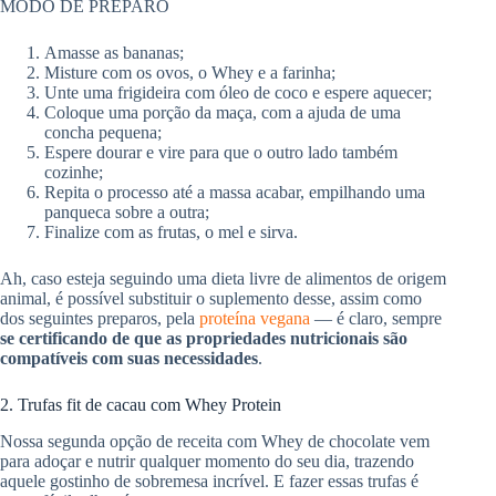
MODO DE PREPARO
Amasse as bananas;
Misture com os ovos, o Whey e a farinha;
Unte uma frigideira com óleo de coco e espere aquecer;
Coloque uma porção da maça, com a ajuda de uma
concha pequena;
Espere dourar e vire para que o outro lado também
cozinhe;
Repita o processo até a massa acabar, empilhando uma
panqueca sobre a outra;
Finalize com as frutas, o mel e sirva.
Ah, caso esteja seguindo uma dieta livre de alimentos de origem
animal, é possível substituir o suplemento desse, assim como
dos seguintes preparos, pela
proteína vegana
— é claro, sempre
se certificando de que as propriedades nutricionais são
compatíveis com suas necessidades
.
2. Trufas fit de cacau com Whey Protein
Nossa segunda opção de receita com Whey de chocolate vem
para adoçar e nutrir qualquer momento do seu dia, trazendo
aquele gostinho de sobremesa incrível. E fazer essas trufas é