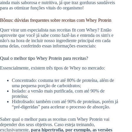
ainda mais saborosa e nutritiva, já que traz gorduras saudáveis
para as otimizar funções vitais do organismo!
Bônus: dúvidas frequentes sobre receitas com Whey Protein
Quer virar um especialista nas receitas fit com Whey? Então
aproveite que você já sabe como fazê-las e entenda os sim's e
não's na hora de incluir nosso ingrediente principal em cada
uma delas, conferindo essas informações essenciais:
Qual o melhor tipo Whey Protein para receitas?
Essencialmente, existem três tipos de Whey no mercado:
Concentrado: costuma ter até 80% de proteína, além de
uma pequena porção de carboidratos;
Isolado: a versão mais purificada, com até 90% de
proteína;
Hidrolisado: também com até 90% de proteínas, porém já
“pré-digeridas” para acelerar o processo de absorção.
Saber qual o melhor para as receitas com Whey Protein vai
depender dos seus objetivos. Caso esteja treinando,
exclusivamente,
para hipertrofia, por exemplo, as versões