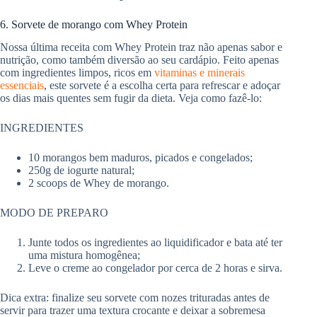
6. Sorvete de morango com Whey Protein
Nossa última receita com Whey Protein traz não apenas sabor e
nutrição, como também diversão ao seu cardápio. Feito apenas
com ingredientes limpos, ricos em
vitaminas e minerais
essenciais
, este sorvete é a escolha certa para refrescar e adoçar
os dias mais quentes sem fugir da dieta. Veja como fazê-lo:
INGREDIENTES
10 morangos bem maduros, picados e congelados;
250g de iogurte natural;
2 scoops de Whey de morango.
MODO DE PREPARO
Junte todos os ingredientes ao liquidificador e bata até ter
uma mistura homogênea;
Leve o creme ao congelador por cerca de 2 horas e sirva.
Dica extra: finalize seu sorvete com nozes trituradas antes de
servir para trazer uma textura crocante e deixar a sobremesa