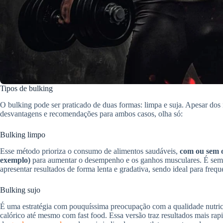
Tipos de bulking
O bulking pode ser praticado de duas formas: limpa e suja. Apesar do
desvantagens e recomendações para ambos casos, olha só:
Bulking limpo
Esse método prioriza o consumo de alimentos saudáveis,
com ou sem o
exemplo)
para aumentar o desempenho e os ganhos musculares. É semp
apresentar resultados de forma lenta e gradativa, sendo ideal para freq
Bulking sujo
É uma estratégia com pouquíssima preocupação com a qualidade nutri
calórico até mesmo com fast food. Essa versão traz resultados mais r