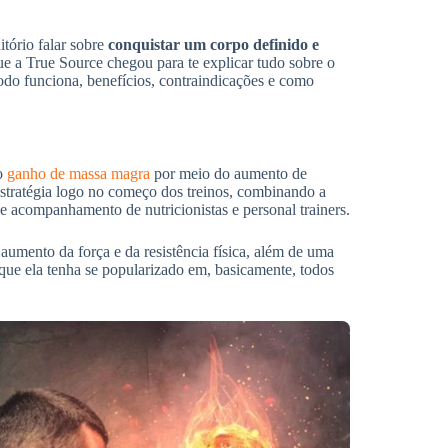
itório falar sobre
conquistar um corpo definido e
que a True Source chegou para te explicar tudo sobre o
odo funciona, benefícios, contraindicações e como
 o
ganho de massa magra
por meio do aumento de
estratégia logo no começo dos treinos, combinando a
 acompanhamento de nutricionistas e personal trainers.
aumento da força e da resistência física, além de uma
 que ela tenha se popularizado em, basicamente, todos