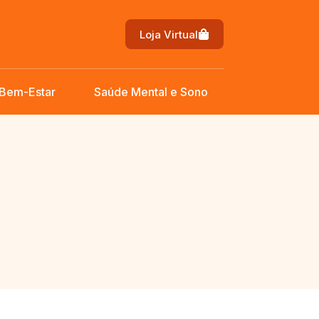
Loja Virtual
 Bem-Estar
Saúde Mental e Sono