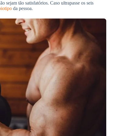
o sejam tão satisfatórios. Caso ultrapasse os seis
biotipo
da pessoa.