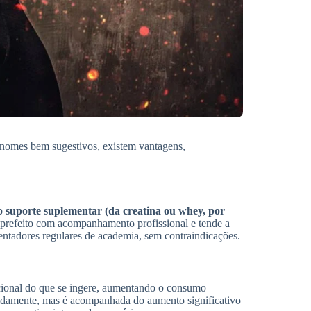
s nomes bem sugestivos, existem vantagens,
 suporte suplementar (da creatina ou whey, por
refeito com acompanhamento profissional e tende a
uentadores regulares de academia, sem contraindicações.
cional do que se ingere, aumentando o consumo
apidamente, mas é acompanhada do aumento significativo