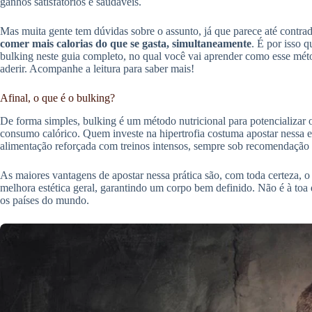
ganhos satisfatórios e saudáveis.
Mas muita gente tem dúvidas sobre o assunto, já que parece até contrad
comer mais calorias do que se gasta, simultaneamente
. É por isso 
bulking neste guia completo, no qual você vai aprender como esse mét
aderir. Acompanhe a leitura para saber mais!
Afinal, o que é o bulking?
De forma simples, bulking é um método nutricional para potencializar
consumo calórico. Quem investe na hipertrofia costuma apostar nessa 
alimentação reforçada com treinos intensos, sempre sob recomendação e
As maiores vantagens de apostar nessa prática são, com toda certeza, o 
melhora estética geral, garantindo um corpo bem definido. Não é à toa
os países do mundo.