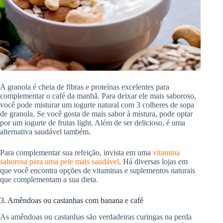
A granola é cheia de fibras e proteínas excelentes para
complementar o café da manhã. Para deixar ele mais saboroso,
você pode misturar um iogurte natural com 3 colheres de sopa
de granola. Se você gosta de mais sabor à mistura, pode optar
por um iogurte de frutas light. Além de ser delicioso, é uma
alternativa saudável também.
Para complementar sua refeição, invista em uma
vitamina
saborosa para uma pele mais saudável
. Há diversas lojas em
que você encontra opções de vitaminas e suplementos naturais
que complementam a sua dieta.
3. Amêndoas ou castanhas com banana e café
As amêndoas ou castanhas são verdadeiras curingas na perda