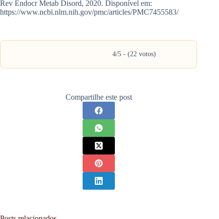
Rev Endocr Metab Disord, 2020. Disponível em:
https://www.ncbi.nlm.nih.gov/pmc/articles/PMC7455583/
4/5 - (22 votos)
Compartilhe este post
Posts relacionados