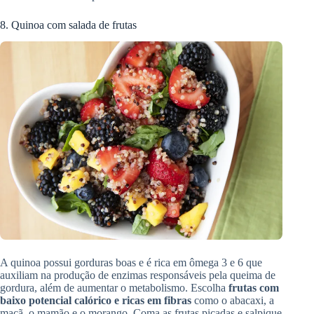
8. Quinoa com salada de frutas
A quinoa possui gorduras boas e é rica em ômega 3 e 6 que
auxiliam na produção de enzimas responsáveis pela queima de
gordura, além de aumentar o metabolismo. Escolha
frutas com
baixo potencial calórico e ricas em fibras
como o abacaxi, a
maçã, o mamão e o morango. Coma as frutas picadas e salpique