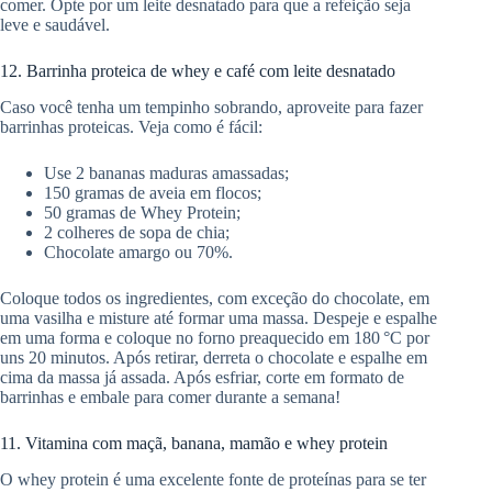
comer. Opte por um leite desnatado para que a refeição seja
leve e saudável.
12. Barrinha proteica de whey e café com leite desnatado
Caso você tenha um tempinho sobrando, aproveite para fazer
barrinhas proteicas. Veja como é fácil:
Use 2 bananas maduras amassadas;
150 gramas de aveia em flocos;
50 gramas de Whey Protein;
2 colheres de sopa de chia;
Chocolate amargo ou 70%.
Coloque todos os ingredientes, com exceção do chocolate, em
uma vasilha e misture até formar uma massa. Despeje e espalhe
em uma forma e coloque no forno preaquecido em 180 °C por
uns 20 minutos. Após retirar, derreta o chocolate e espalhe em
cima da massa já assada. Após esfriar, corte em formato de
barrinhas e embale para comer durante a semana!
11. Vitamina com maçã, banana, mamão e whey protein
O whey protein é uma excelente fonte de proteínas para se ter