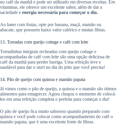
no café da manhã e pode ser utilizado em diversas receitas. Em
vitaminas, ele oferece um excelente sabor, além de dar a
saciedade e
energia necessária para começar o dia.
Ao bater com frutas, opte por banana, maçã, mamão ou
abacate, que possuem baixo valor calórico e muitas fibras.
13. Torradas com queijo cottage e café com leite
Torradinhas integrais recheadas com queijo cottage e
acompanhadas de café com leite são uma opção deliciosa de
café da manhã para perder barriga. Uma refeição leve e
saudável para dar o
start
no dia do jeito que você precisa!
14. Pão de queijo com quinoa e mamão papaia
Já vimos como o pão de queijo, a quinoa e o mamão são ótimos
alimentos para emagrecer. Agora chegou o momento de colocá-
los em uma refeição completa e perfeita para começar o dia!
O pão de queijo fica muito saboroso quando preparado com
quinoa e você pode colocar como acompanhamento do café o
mamão papaia, que é uma excelente fonte de fibras.