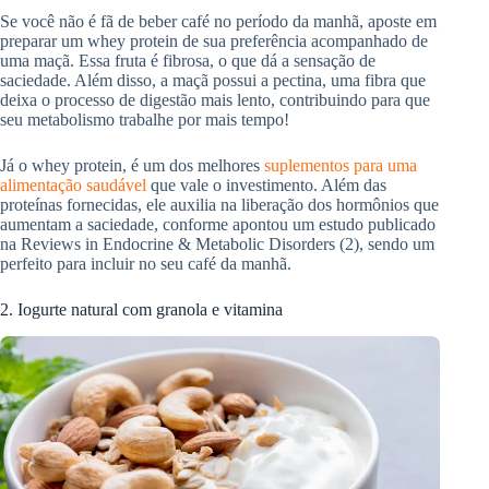
Se você não é fã de beber café no período da manhã, aposte em
preparar um whey protein de sua preferência acompanhado de
uma maçã. Essa fruta é fibrosa, o que dá a sensação de
saciedade. Além disso, a maçã possui a pectina, uma fibra que
deixa o processo de digestão mais lento, contribuindo para que
seu metabolismo trabalhe por mais tempo!
Já o whey protein, é um dos melhores
suplementos para uma
alimentação saudável
que vale o investimento. Além das
proteínas fornecidas, ele auxilia na liberação dos hormônios que
aumentam a saciedade, conforme apontou um estudo publicado
na Reviews in Endocrine & Metabolic Disorders (2), sendo um
perfeito para incluir no seu café da manhã.
2. Iogurte natural com granola e vitamina