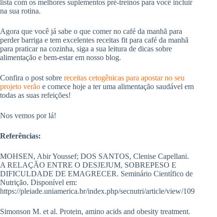
lista com os melhores suplementos pré-treinos para você incluir
na sua rotina.
Agora que você já sabe o que comer no café da manhã para
perder barriga e tem excelentes receitas fit para café da manhã
para praticar na cozinha, siga a sua leitura de dicas sobre
alimentação e bem-estar em nosso blog.
Confira o post sobre
receitas cetogênicas para apostar no seu
projeto verão
e comece hoje a ter uma alimentação saudável em
todas as suas refeições!
Nos vemos por lá!
Referências:
MOHSEN, Abir Youssef; DOS SANTOS, Clenise Capellani.
A RELAÇÃO ENTRE O DESJEJUM, SOBREPESO E
DIFICULDADE DE EMAGRECER. Seminário Científico de
Nutrição. Disponível em:
https://pleiade.uniamerica.br/index.php/secnutri/article/view/109
Simonson M. et al. Protein, amino acids and obesity treatment.