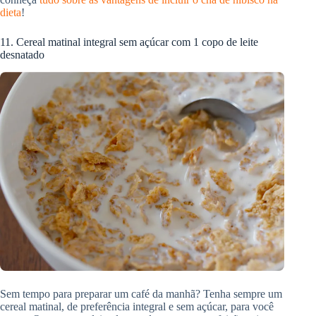
dieta
!
11. Cereal matinal integral sem açúcar com 1 copo de leite
desnatado
Sem tempo para preparar um café da manhã? Tenha sempre um
cereal matinal, de preferência integral e sem açúcar, para você