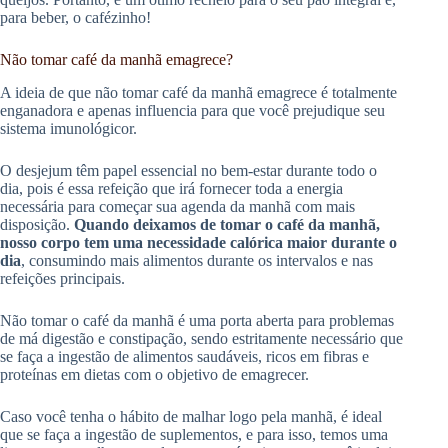
para beber, o cafézinho!
Não tomar café da manhã emagrece?
A ideia de que não tomar café da manhã emagrece é totalmente
enganadora e apenas influencia para que você prejudique seu
sistema imunológicor.
O desjejum têm papel essencial no bem-estar durante todo o
dia, pois é essa refeição que irá fornecer toda a energia
necessária para começar sua agenda da manhã com mais
disposição.
Quando deixamos de tomar o café da manhã,
nosso corpo tem uma necessidade calórica maior durante o
dia
, consumindo mais alimentos durante os intervalos e nas
refeições principais.
Não tomar o café da manhã é uma porta aberta para problemas
de má digestão e constipação, sendo estritamente necessário que
se faça a ingestão de alimentos saudáveis, ricos em fibras e
proteínas em dietas com o objetivo de emagrecer.
Caso você tenha o hábito de malhar logo pela manhã, é ideal
que se faça a ingestão de suplementos, e para isso, temos uma