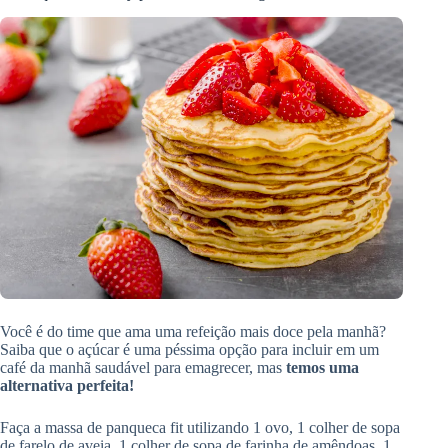
Você é do time que ama uma refeição mais doce pela manhã?
Saiba que o açúcar é uma péssima opção para incluir em um
café da manhã saudável para emagrecer, mas
temos uma
alternativa perfeita!
Faça a massa de panqueca fit utilizando 1 ovo, 1 colher de sopa
de farelo de aveia, 1 colher de sopa de farinha de amêndoas, 1