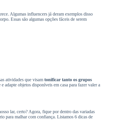
rece. Algumas influencers já deram exemplos disso
orpo. Essas são algumas opções fáceis de serem
sas atividades que visam
tonificar tanto os grupos
e e adapte objetos disponíveis em casa para fazer valer a
osso lar, certo? Agora, fique por dentro das variadas
io para malhar com confiança. Listamos 6 dicas de