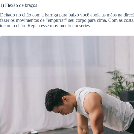
1) Flexão de braços
Deitado no chão com a barriga para baixo você apoia as mãos na dire
fazer os movimentos de "empurrar" seu corpo para cima. Com as costas 
tocam o chão. Repita esse movimento em séries.