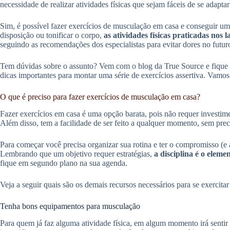
necessidade de realizar atividades físicas que sejam fáceis de se adaptar
Sim, é possível fazer exercícios de musculação em casa e conseguir um 
disposição ou tonificar o corpo,
as atividades físicas praticadas nos
seguindo as recomendações dos especialistas para evitar dores no futur
Tem dúvidas sobre o assunto? Vem com o blog da True Source e fique 
dicas importantes para montar uma série de exercícios assertiva. Vamos
O que é preciso para fazer exercícios de musculação em casa?
Fazer exercícios em casa é uma opção barata, pois não requer investi
Além disso, tem a facilidade de ser feito a qualquer momento, sem prec
Para começar você precisa organizar sua rotina e ter o compromisso (e a
Lembrando que um objetivo requer estratégias,
a disciplina é o elem
fique em segundo plano na sua agenda.
Veja a seguir quais são os demais recursos necessários para se exercit
Tenha bons equipamentos para musculação
Para quem já faz alguma atividade física, em algum momento irá sentir