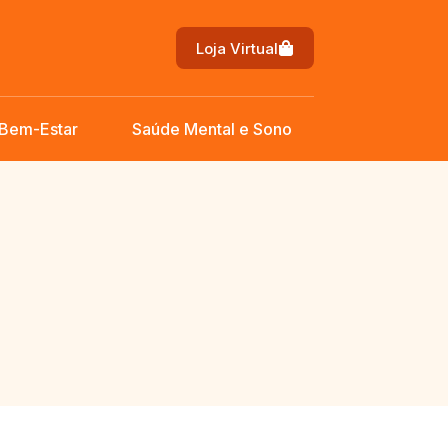
Loja Virtual
 Bem-Estar
Saúde Mental e Sono