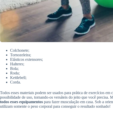
Colchonete;
Tornozeleira;
Elásticos extensores;
Halteres;
Bola;
Roda;
Kettlebell;
Corda.
Todos esses materiais podem ser usados para prática de exercícios em
possibilidade de uso, tornando-os versáteis do jeito que você precisa. 
todos esses equipamentos
para fazer musculação em casa. Sob a orient
utilizam somente o peso corporal para conseguir o resultado sonhado!