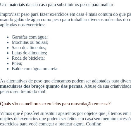
Use materiais da sua casa para substituir os pesos para malhar
Improvisar peso para fazer exercícios em casa é mais comum do que pa
usando galão de água como peso para trabalhar diversos músculos do c
aplicadas nos exercícios:
Garrafas com água;
Mochilas ou bolsas;
Saco de alimentos;
Latas de alimentos;
Roda de bicicleta;
Pneu;
Balde com água ou areia.
As alternativas de peso que elencamos podem ser adaptadas para diver
musculares dos braços quanto das pernas
. Abuse da sua criatividad
pena o seu treino do dia!
Quais são os melhores exercícios para musculação em casa?
Vimos que é possível substituir aparelhos por objetos que já temos em n
opções de exercícios que podem ser feitos em casa sem nenhum acessór
exercícios para você começar a praticar agora. Confira: