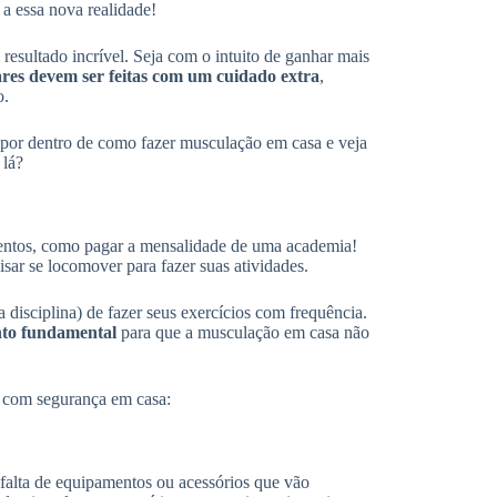
 a essa nova realidade!
resultado incrível. Seja com o intuito de ganhar mais
 lares devem ser feitas com um cuidado extra
,
o.
por dentro de como fazer musculação em casa e veja
 lá?
mentos, como pagar a mensalidade de uma academia!
isar se locomover para fazer suas atividades.
 disciplina) de fazer seus exercícios com frequência.
ento fundamental
para que a musculação em casa não
ar com segurança em casa:
 falta de equipamentos ou acessórios que vão