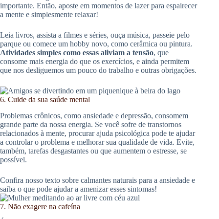
importante. Então, aposte em momentos de lazer para espairecer
a mente e simplesmente relaxar!
Leia livros, assista a filmes e séries, ouça música, passeie pelo
parque ou comece um hobby novo, como cerâmica ou pintura.
Atividades simples como essas aliviam a tensão
, que
consome mais energia do que os exercícios, e ainda permitem
que nos desliguemos um pouco do trabalho e outras obrigações.
6. Cuide da sua saúde mental
Problemas crônicos, como ansiedade e depressão, consomem
grande parte da nossa energia. Se você sofre de transtornos
relacionados à mente, procurar ajuda psicológica pode te ajudar
a controlar o problema e melhorar sua qualidade de vida. Evite,
também, tarefas desgastantes ou que aumentem o estresse, se
possível.
Confira nosso texto sobre calmantes naturais para a ansiedade e
saiba o que pode ajudar a amenizar esses sintomas!
7. Não exagere na cafeína