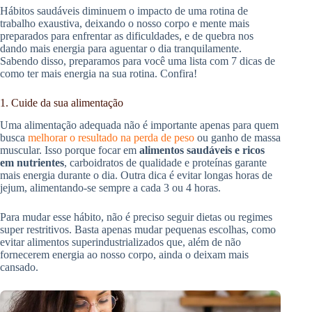
Hábitos saudáveis diminuem o impacto de uma rotina de
trabalho exaustiva, deixando o nosso corpo e mente mais
preparados para enfrentar as dificuldades, e de quebra nos
dando mais energia para aguentar o dia tranquilamente.
Sabendo disso, preparamos para você uma lista com 7 dicas de
como ter mais energia na sua rotina. Confira!
1. Cuide da sua alimentação
Uma alimentação adequada não é importante apenas para quem
busca
melhorar o resultado na perda de peso
ou ganho de massa
muscular. Isso porque focar em
alimentos saudáveis e ricos
em nutrientes
, carboidratos de qualidade e proteínas garante
mais energia durante o dia. Outra dica é evitar longas horas de
jejum, alimentando-se sempre a cada 3 ou 4 horas.
Para mudar esse hábito, não é preciso seguir dietas ou regimes
super restritivos. Basta apenas mudar pequenas escolhas, como
evitar alimentos superindustrializados que, além de não
fornecerem energia ao nosso corpo, ainda o deixam mais
cansado.