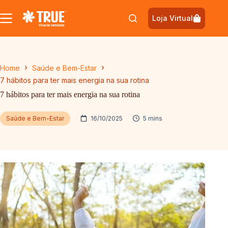
Pular
para
Loja Virtual
o
conteúdo
Home
Saúde e Bem-Estar
7 hábitos para ter mais energia na sua rotina
7 hábitos para ter mais energia na sua rotina
Saúde e Bem-Estar
16/10/2025
5 mins