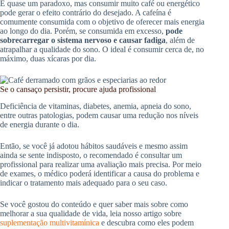
É quase um paradoxo, mas consumir muito café ou energético
pode gerar o efeito contrário do desejado. A cafeína é
comumente consumida com o objetivo de oferecer mais energia
ao longo do dia. Porém, se consumida em excesso,
pode
sobrecarregar o sistema nervoso e causar fadiga
, além de
atrapalhar a qualidade do sono. O ideal é consumir cerca de, no
máximo, duas xícaras por dia.
Se o cansaço persistir, procure ajuda profissional
Deficiência de vitaminas, diabetes, anemia, apneia do sono,
entre outras patologias, podem causar uma redução nos níveis
de energia durante o dia.
Então, se você já adotou hábitos saudáveis e mesmo assim
ainda se sente indisposto, o recomendado é consultar um
profissional para realizar uma avaliação mais precisa. Por meio
de exames, o médico poderá identificar a causa do problema e
indicar o tratamento mais adequado para o seu caso.
Se você gostou do conteúdo e quer saber mais sobre como
melhorar a sua qualidade de vida, leia nosso artigo sobre
suplementação multivitamínica
e descubra como eles podem