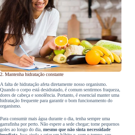
2. Mantenha hidratação constante
A falta de hidratação afeta diretamente nosso organismo.
Quando o corpo está desidratado, é comum sentirmos fraqueza,
dores de cabeça e sonolência. Portanto, é essencial manter uma
hidratação frequente para garantir o bom funcionamento do
organismo.
Para consumir mais água durante o dia, tenha sempre uma
garrafinha por perto. Não espere a sede chegar; tome pequenos
goles ao longo do dia,
mesmo que não sinta necessidade
imediata
. Isso ajuda a criar um hábito e, com o tempo, seu