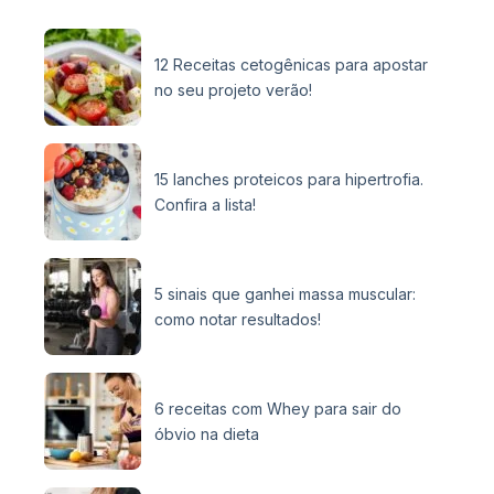
12 Receitas cetogênicas para apostar
no seu projeto verão!
15 lanches proteicos para hipertrofia.
Confira a lista!
5 sinais que ganhei massa muscular:
como notar resultados!
6 receitas com Whey para sair do
óbvio na dieta