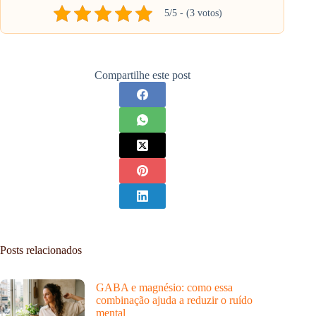
5/5 - (3 votos)
Compartilhe este post
Posts relacionados
GABA e magnésio: como essa
combinação ajuda a reduzir o ruído
mental