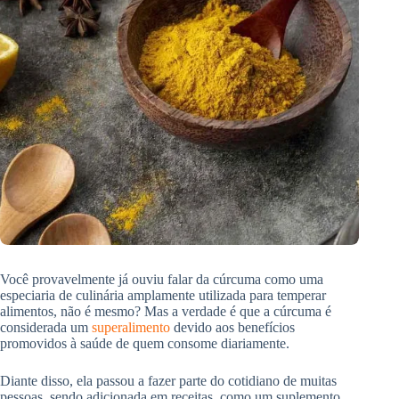
Você provavelmente já ouviu falar da cúrcuma como uma
especiaria de culinária amplamente utilizada para temperar
alimentos, não é mesmo? Mas a verdade é que a cúrcuma é
considerada um
superalimento
devido aos benefícios
promovidos à saúde de quem consome diariamente.
Diante disso, ela passou a fazer parte do cotidiano de muitas
pessoas, sendo adicionada em receitas, como um suplemento