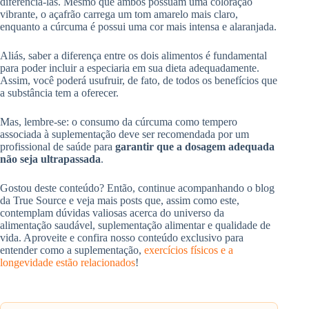
diferenciá-las. Mesmo que ambos possuam uma coloração
vibrante, o açafrão carrega um tom amarelo mais claro,
enquanto a cúrcuma é possui uma cor mais intensa e alaranjada.
Aliás, saber a diferença entre os dois alimentos é fundamental
para poder incluir a especiaria em sua dieta adequadamente.
Assim, você poderá usufruir, de fato, de todos os benefícios que
a substância tem a oferecer.
Mas, lembre-se: o consumo da cúrcuma como tempero
associada à suplementação deve ser recomendada por um
profissional de saúde para
garantir que a dosagem adequada
não seja ultrapassada
.
Gostou deste conteúdo? Então, continue acompanhando o blog
da True Source e veja mais posts que, assim como este,
contemplam dúvidas valiosas acerca do universo da
alimentação saudável, suplementação alimentar e qualidade de
vida. Aproveite e confira nosso conteúdo exclusivo para
entender como a suplementação,
exercícios físicos e a
longevidade estão relacionados
!