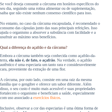
Se você deseja consumir a cúrcuma em horários específicos do
seu dia, seguindo uma rotina alimentar ou de suplementação,
saiba que não existe nenhum consenso científico para isso.
No entanto, no caso da cúrcuma encapsulada, é recomendado o
consumo das cápsulas junto das suas principais refeições. Isso
ajuda o organismo a absorver a substância com facilidade e a
usufruir ao máximo seus benefícios.
Qual a diferença do açafrão e da cúrcuma?
Embora a cúrcuma também seja conhecida como açafrão-da-
terra,
ela não é, de fato, o açafrão
. Na verdade, o açafrão
autêntico é uma especiaria um tanto rara e consideravelmente
cara, proveniente da extração de uma flor.
A cúrcuma, por outo lado, consiste em uma raiz da mesma
família que o gengibre e oferece um sabor diferente. Além
disso, o seu custo é muito mais acessível e suas propriedades
fortalecem o organismo e beneficiam a saúde, especialmente
com uso associado a
exercícios físicos
.
Inclusive, observar a cor das especiarias é uma ótima forma de