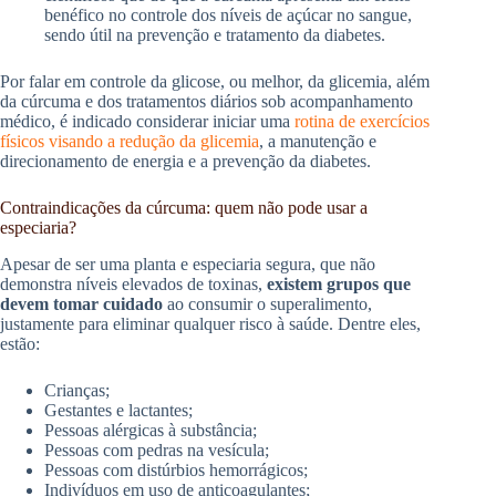
benéfico no controle dos níveis de açúcar no sangue,
sendo útil na prevenção e tratamento da diabetes.
Por falar em controle da glicose, ou melhor, da glicemia, além
da cúrcuma e dos tratamentos diários sob acompanhamento
médico, é indicado considerar iniciar uma
rotina de exercícios
físicos visando a redução da glicemia
, a manutenção e
direcionamento de energia e a prevenção da diabetes.
Contraindicações da cúrcuma: quem não pode usar a
especiaria?
Apesar de ser uma planta e especiaria segura, que não
demonstra níveis elevados de toxinas,
existem grupos que
devem tomar cuidado
ao consumir o superalimento,
justamente para eliminar qualquer risco à saúde. Dentre eles,
estão:
Crianças;
Gestantes e lactantes;
Pessoas alérgicas à substância;
Pessoas com pedras na vesícula;
Pessoas com distúrbios hemorrágicos;
Indivíduos em uso de anticoagulantes;