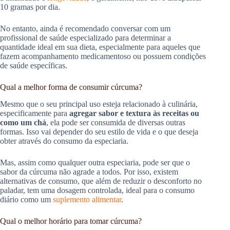
10 gramas por dia.
No entanto, ainda é recomendado conversar com um
profissional de saúde especializado para determinar a
quantidade ideal em sua dieta, especialmente para aqueles que
fazem acompanhamento medicamentoso ou possuem condições
de saúde específicas.
Qual a melhor forma de consumir cúrcuma?
Mesmo que o seu principal uso esteja relacionado à culinária,
especificamente para
agregar sabor e textura às receitas ou
como um chá
, ela pode ser consumida de diversas outras
formas. Isso vai depender do seu estilo de vida e o que deseja
obter através do consumo da especiaria.
Mas, assim como qualquer outra especiaria, pode ser que o
sabor da cúrcuma não agrade a todos. Por isso, existem
alternativas de consumo, que além de reduzir o desconforto no
paladar, tem uma dosagem controlada, ideal para o consumo
diário como um
suplemento alimentar
.
Qual o melhor horário para tomar cúrcuma?