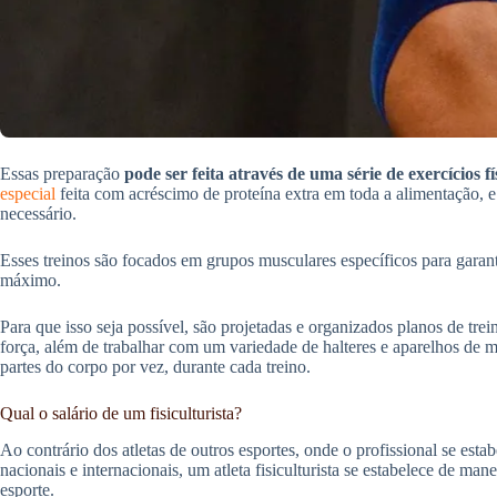
Essas preparação
pode ser feita através de uma série de exercícios fís
especial
feita com acréscimo de proteína extra em toda a alimentação, e
necessário.
Esses treinos são focados em grupos musculares específicos para garant
máximo.
Para que isso seja possível, são projetadas e organizados planos de trei
força, além de trabalhar com um variedade de halteres e aparelhos de
partes do corpo por vez, durante cada treino.
Qual o salário de um fisiculturista?
Ao contrário dos atletas de outros esportes, onde o profissional se est
nacionais e internacionais, um atleta fisiculturista se estabelece de man
esporte.