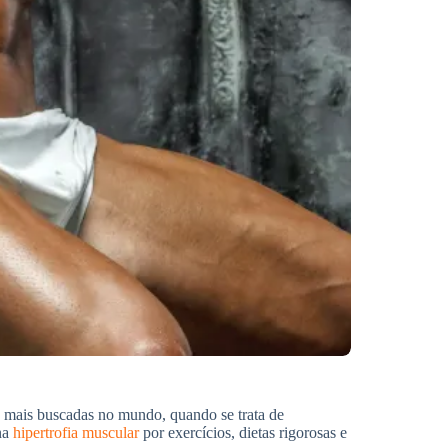
o mais buscadas no mundo, quando se trata de
 na
hipertrofia muscular
por exercícios, dietas rigorosas e