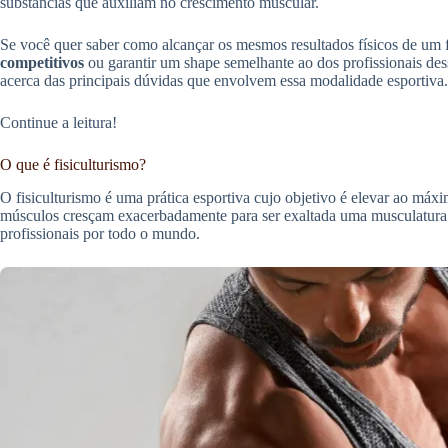
substâncias que auxiliam no crescimento muscular.
Se você quer saber como alcançar os mesmos resultados físicos de um fi
competitivos
ou garantir um shape semelhante ao dos profissionais des
acerca das principais dúvidas que envolvem essa modalidade esportiva.
Continue a leitura!
O que é fisiculturismo?
O fisiculturismo é uma prática esportiva cujo objetivo é elevar ao máxi
músculos cresçam exacerbadamente para ser exaltada uma musculatura
profissionais por todo o mundo.