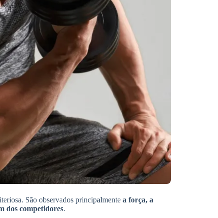
criteriosa. São observados principalmente
a força, a
um dos competidores
.