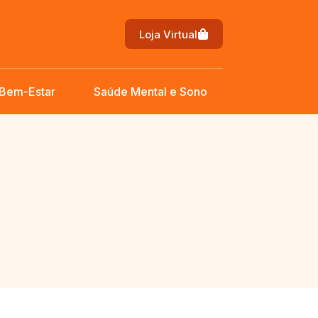
Loja Virtual
 Bem-Estar
Saúde Mental e Sono