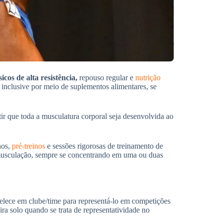
icos de alta resistência,
repouso regular e
nutrição
 inclusive por meio de suplementos alimentares, se
ir que toda a musculatura corporal seja desenvolvida ao
nos,
pré-treinos
e sessões rigorosas de treinamento de
 musculação, sempre se concentrando em uma ou duas
abelece em clube/time para representá-lo em competições
eira solo quando se trata de representatividade no