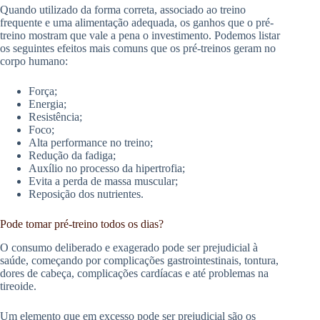
Quando utilizado da forma correta, associado ao treino
frequente e uma alimentação adequada, os ganhos que o pré-
treino mostram que vale a pena o investimento. Podemos listar
os seguintes efeitos mais comuns que os pré-treinos geram no
corpo humano:
Força;
Energia;
Resistência;
Foco;
Alta performance no treino;
Redução da fadiga;
Auxílio no processo da hipertrofia;
Evita a perda de massa muscular;
Reposição dos nutrientes.
Pode tomar pré-treino todos os dias?
O consumo deliberado e exagerado pode ser prejudicial à
saúde, começando por complicações gastrointestinais, tontura,
dores de cabeça, complicações cardíacas e até problemas na
tireoide.
Um elemento que em excesso pode ser prejudicial são os