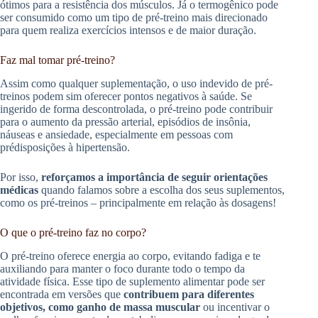
ótimos para a resistência dos músculos. Já o termogênico pode
ser consumido como um tipo de pré-treino mais direcionado
para quem realiza exercícios intensos e de maior duração.
Faz mal tomar pré-treino?
Assim como qualquer suplementação, o uso indevido de pré-
treinos podem sim oferecer pontos negativos à saúde. Se
ingerido de forma descontrolada, o pré-treino pode contribuir
para o aumento da pressão arterial, episódios de insônia,
náuseas e ansiedade, especialmente em pessoas com
prédisposições à hipertensão.
Por isso,
reforçamos a importância de seguir orientações
médicas
quando falamos sobre a escolha dos seus suplementos,
como os pré-treinos – principalmente em relação às dosagens!
O que o pré-treino faz no corpo?
O pré-treino oferece energia ao corpo, evitando fadiga e te
auxiliando para manter o foco durante todo o tempo da
atividade física. Esse tipo de suplemento alimentar pode ser
encontrada em versões que
contribuem para diferentes
objetivos, como ganho de massa muscular
ou incentivar o