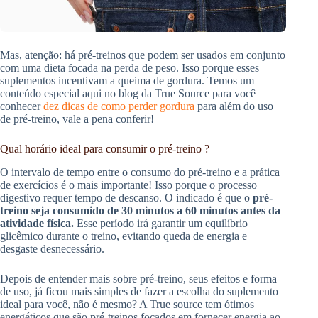
Mas, atenção: há pré-treinos que podem ser usados em conjunto
com uma dieta focada na perda de peso. Isso porque esses
suplementos incentivam a queima de gordura. Temos um
conteúdo especial aqui no blog da True Source para você
conhecer
dez dicas de como perder gordura
para além do uso
de pré-treino, vale a pena conferir!
Qual horário ideal para consumir o pré-treino ?
O intervalo de tempo entre o consumo do pré-treino e a prática
de exercícios é o mais importante! Isso porque o processo
digestivo requer tempo de descanso. O indicado é que o
pré-
treino seja consumido de 30 minutos a 60 minutos antes da
atividade física.
Esse período irá garantir um equilíbrio
glicêmico durante o treino, evitando queda de energia e
desgaste desnecessário.
Depois de entender mais sobre pré-treino, seus efeitos e forma
de uso, já ficou mais simples de fazer a escolha do suplemento
ideal para você, não é mesmo? A True source tem ótimos
energéticos que são pré-treinos focados em fornecer energia ao