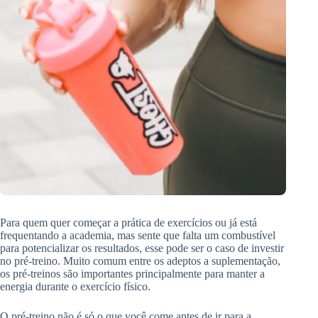
Para quem quer começar a prática de exercícios ou já está
frequentando a academia, mas sente que falta um combustível
para potencializar os resultados, esse pode ser o caso de investir
no pré-treino. Muito comum entre os adeptos a suplementação,
os pré-treinos são importantes principalmente para manter a
energia durante o exercício físico.
O pré-treino não é só o que você come antes de ir para a