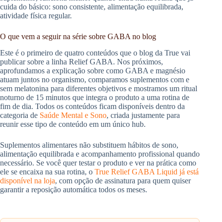
cuida do básico: sono consistente, alimentação equilibrada,
atividade física regular.
O que vem a seguir na série sobre GABA no blog
Este é o primeiro de quatro conteúdos que o blog da True vai
publicar sobre a linha Relief GABA. Nos próximos,
aprofundamos a explicação sobre como GABA e magnésio
atuam juntos no organismo, comparamos suplementos com e
sem melatonina para diferentes objetivos e mostramos um ritual
noturno de 15 minutos que integra o produto a uma rotina de
fim de dia. Todos os conteúdos ficam disponíveis dentro da
categoria de
Saúde Mental e Sono
, criada justamente para
reunir esse tipo de conteúdo em um único hub.
Suplementos alimentares não substituem hábitos de sono,
alimentação equilibrada e acompanhamento profissional quando
necessário. Se você quer testar o produto e ver na prática como
ele se encaixa na sua rotina, o
True Relief GABA Liquid já está
disponível na loja
, com opção de assinatura para quem quiser
garantir a reposição automática todos os meses.