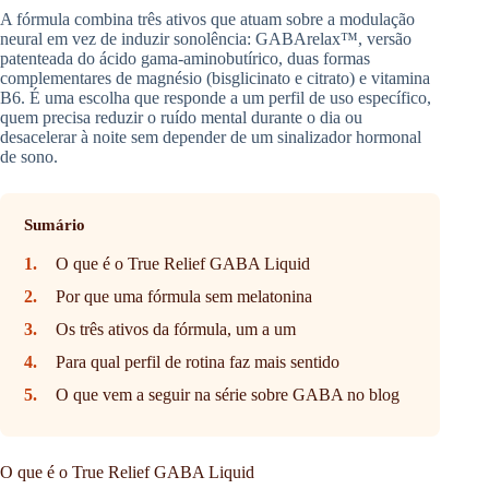
A fórmula combina três ativos que atuam sobre a modulação
neural em vez de induzir sonolência: GABArelax™, versão
patenteada do ácido gama-aminobutírico, duas formas
complementares de magnésio (bisglicinato e citrato) e vitamina
B6. É uma escolha que responde a um perfil de uso específico,
quem precisa reduzir o ruído mental durante o dia ou
desacelerar à noite sem depender de um sinalizador hormonal
de sono.
Sumário
O que é o True Relief GABA Liquid
Por que uma fórmula sem melatonina
Os três ativos da fórmula, um a um
Para qual perfil de rotina faz mais sentido
O que vem a seguir na série sobre GABA no blog
O que é o True Relief GABA Liquid