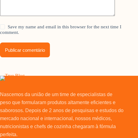
Save my name and email in this browser for the next time I
comment.
Publicar comentário
Nascemos da união de um time de especialistas de
peso que formularam produtos altamente eficientes e
saborosos. Depois de 2 anos de pesquisas e estudos do
mercado nacional e internacional, nossos médicos,
nutricionistas e chefs de cozinha chegaram à fórmula
perfeita.