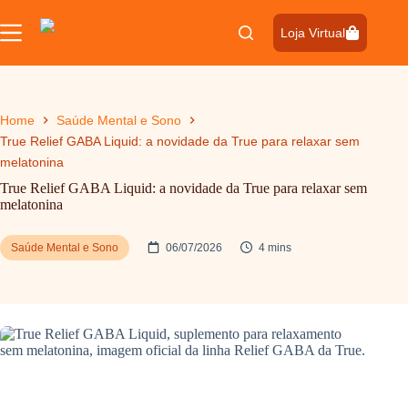
Pular
para
Loja Virtual
o
conteúdo
Home
Saúde Mental e Sono
True Relief GABA Liquid: a novidade da True para relaxar sem
melatonina
True Relief GABA Liquid: a novidade da True para relaxar sem
melatonina
Saúde Mental e Sono
06/07/2026
4 mins