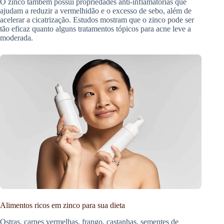
O zinco também possui propriedades anti-inflamatórias que
ajudam a reduzir a vermelhidão e o excesso de sebo, além de
acelerar a cicatrização. Estudos mostram que o zinco pode ser
tão eficaz quanto alguns tratamentos tópicos para acne leve a
moderada.
Alimentos ricos em zinco para sua dieta
Ostras, carnes vermelhas, frango, castanhas, sementes de