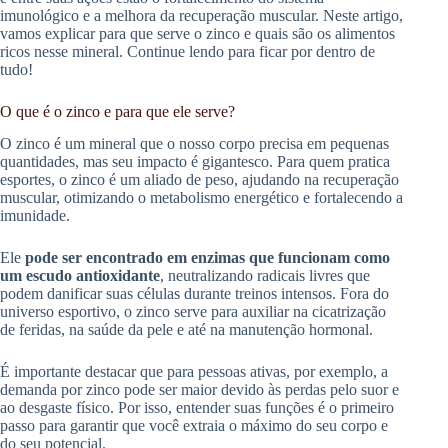
imunológico e a melhora da recuperação muscular. Neste artigo,
vamos explicar para que serve o zinco e quais são os alimentos
ricos nesse mineral. Continue lendo para ficar por dentro de
tudo!
O que é o zinco e para que ele serve?
O zinco é um mineral que o nosso corpo precisa em pequenas
quantidades, mas seu impacto é gigantesco. Para quem pratica
esportes, o zinco é um aliado de peso, ajudando na recuperação
muscular, otimizando o metabolismo energético e fortalecendo a
imunidade.
Ele
pode ser encontrado em enzimas que funcionam como
um escudo antioxidante
, neutralizando radicais livres que
podem danificar suas células durante treinos intensos. Fora do
universo esportivo, o zinco serve para auxiliar na cicatrização
de feridas, na saúde da pele e até na manutenção hormonal.
É importante destacar que para pessoas ativas, por exemplo, a
demanda por zinco pode ser maior devido às perdas pelo suor e
ao desgaste físico. Por isso, entender suas funções é o primeiro
passo para garantir que você extraia o máximo do seu corpo e
do seu potencial.