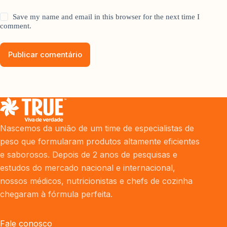
Save my name and email in this browser for the next time I
comment.
Publicar comentário
Nascemos da união de um time de especialistas de
peso que formularam produtos altamente eficientes
e saborosos. Depois de 2 anos de pesquisas e
estudos do mercado nacional e internacional,
nossos médicos, nutricionistas e chefs de cozinha
chegaram à fórmula perfeita.
Fale conosco