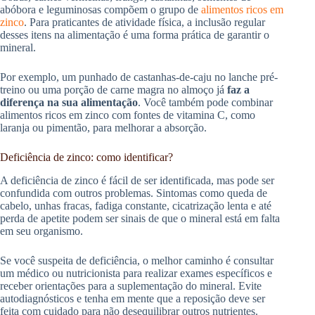
abóbora e leguminosas compõem o grupo de
alimentos ricos em
zinco
. Para praticantes de atividade física, a inclusão regular
desses itens na alimentação é uma forma prática de garantir o
mineral.
Por exemplo, um punhado de castanhas-de-caju no lanche pré-
treino ou uma porção de carne magra no almoço já
faz a
diferença na sua alimentação
. Você também pode combinar
alimentos ricos em zinco com fontes de vitamina C, como
laranja ou pimentão, para melhorar a absorção.
Deficiência de zinco: como identificar?
A deficiência de zinco é fácil de ser identificada, mas pode ser
confundida com outros problemas. Sintomas como queda de
cabelo, unhas fracas, fadiga constante, cicatrização lenta e até
perda de apetite podem ser sinais de que o mineral está em falta
em seu organismo.
Se você suspeita de deficiência, o melhor caminho é consultar
um médico ou nutricionista para realizar exames específicos e
receber orientações para a suplementação do mineral. Evite
autodiagnósticos e tenha em mente que a reposição deve ser
feita com cuidado para não desequilibrar outros nutrientes.