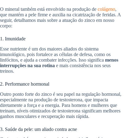
O mineral também está envolvido na produção de
colágeno
,
que mantém a pele firme e auxilia na cicatrização de feridas. A
seguir, detalhamos mais sobre a atuação do zinco em nosso
corpo:
1. Imunidade
Esse nutriente é um dos maiores aliados do sistema
imunológico, pois fortalece as células de defesa, como os
linfócitos, e ajuda a combater infecções. Isso significa
menos
interrupções na sua rotina
e mais consistência nos seus
treinos.
2. Performance hormonal
Outro ponto forte do zinco é seu papel na regulação hormonal,
especialmente na produção de testosterona, que impacta
diretamente a força e a energia. Para homens e mulheres que
treinam, níveis otimizados de testosterona significam melhores
ganhos musculares e recuperação mais rápida.
3. Saúde da pele: um aliado contra acne