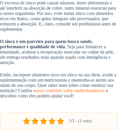
O excesso de zinco pode causar náuseas, dores abdominais e
até interferir na absorção de cobre, outro mineral essencial para
o nosso organismo. Por isso, evite tomar zinco com alimentos
ricos em fitatos, como grãos integrais não processados, que
reduzem a absorção. E, claro, consulte um profissional antes de
suplementar.
O zinco é um parceiro para quem busca saúde,
performance e qualidade de vida
. Seja para fortalecer a
imunidade, acelerar a recuperação muscular ou cuidar da pele,
ele entrega resultados reais quando usado com inteligência e
atenção.
Então, incorpore alimentos ricos em zinco na sua dieta, avalie a
suplementação com um nutricionista e mantenha-se atento aos
sinais do seu corpo. Quer saber mais sobre como otimizar sua
nutrição? Confira
nosso conteúdo sobre multivitamínicos
e
descubra como eles podem ajudar você!
5/5 - (1 voto)