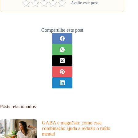
Avalie este post
Compartilhe este post
Posts relacionados
GABA e magnésio: como essa
combinação ajuda a reduzir o ruído
mental