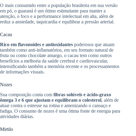
O mais consumido entre a população brasileira em sua versão
em pó, o guaraná é um ótimo estimulante para manter a
atenção, o foco e a performance intelectual em alta, além de
reduz a ansiedade, taquicardia e equilibrar a pressão arterial.
Cacau
Rico em flavonoides e antioxidantes
poderosos que atuam
também como anti-inflamatórios, em seu formato natural de
fruta ou como chocolate amargo, o cacau tem como outros
benefícios a melhoria da saúde cerebral e cardiovascular,
intensificando também a memória recente e os processamentos
de informações visuais.
Nozes
Sua composição conta com
fibras solúveis e ácido-graxo
ômega 3 e 6 que ajustam e equilibram o colesterol
,
além de
atuar contra o estresse na rotina e amenizando o cansaço e
fadiga. O consumo de nozes é uma ótima fonte de energia para
atividades diárias.
Mirtilo