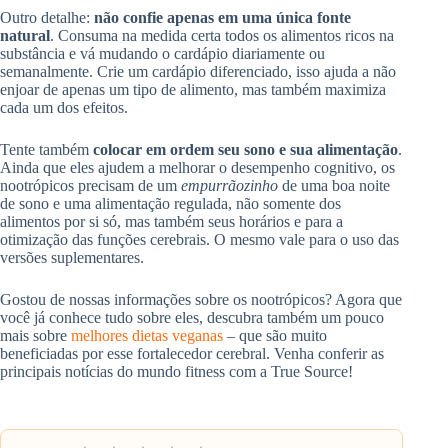
Outro detalhe:
não confie apenas em uma única fonte
natural
. Consuma na medida certa todos os alimentos ricos na
substância e vá mudando o cardápio diariamente ou
semanalmente. Crie um cardápio diferenciado, isso ajuda a não
enjoar de apenas um tipo de alimento, mas também maximiza
cada um dos efeitos.
Tente também
colocar em ordem seu sono e sua alimentação
.
Ainda que eles ajudem a melhorar o desempenho cognitivo, os
nootrópicos precisam de um
empurrãozinho
de uma boa noite
de sono e uma alimentação regulada, não somente dos
alimentos por si só, mas também seus horários e para a
otimização das funções cerebrais. O mesmo vale para o uso das
versões suplementares.
Gostou de nossas informações sobre os nootrópicos? Agora que
você já conhece tudo sobre eles, descubra também um pouco
mais sobre
melhores dietas veganas
– que são muito
beneficiadas por esse fortalecedor cerebral. Venha conferir as
principais notícias do mundo fitness com a True Source!