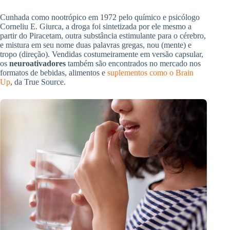
Cunhada como nootrópico em 1972 pelo químico e psicólogo
Corneliu E. Giurca, a droga foi sintetizada por ele mesmo a
partir do Piracetam, outra substância estimulante para o cérebro,
e mistura em seu nome duas palavras gregas, nou (mente) e
tropo (direção). Vendidas costumeiramente em versão capsular,
os
neuroativadores
também são encontrados no mercado nos
formatos de bebidas, alimentos e
suplementos como o Brain
Up
, da True Source.