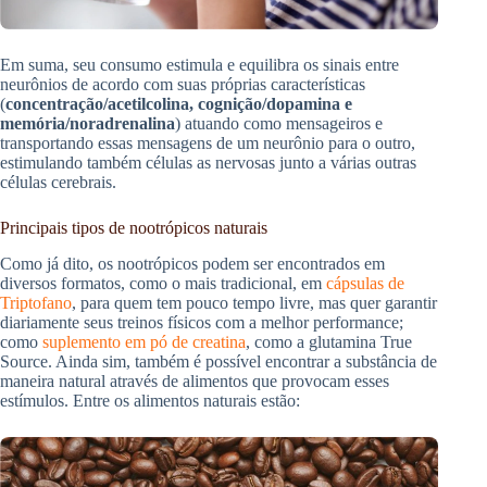
Em suma, seu consumo estimula e equilibra os sinais entre
neurônios de acordo com suas próprias características
(
concentração/acetilcolina, cognição/dopamina e
memória/noradrenalina
) atuando como mensageiros e
transportando essas mensagens de um neurônio para o outro,
estimulando também células as nervosas junto a várias outras
células cerebrais.
Principais tipos de nootrópicos naturais
Como já dito, os nootrópicos podem ser encontrados em
diversos formatos, como o mais tradicional, em
cápsulas de
Triptofano
, para quem tem pouco tempo livre, mas quer garantir
diariamente seus treinos físicos com a melhor performance;
como
suplemento em pó de creatina
, como a glutamina True
Source. Ainda sim, também é possível encontrar a substância de
maneira natural através de alimentos que provocam esses
estímulos. Entre os alimentos naturais estão: