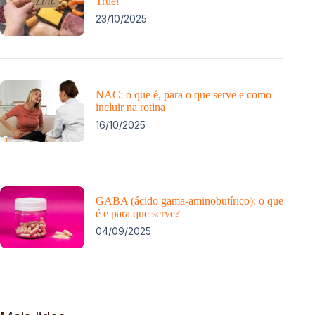
True!
23/10/2025
NAC: o que é, para o que serve e como
incluir na rotina
16/10/2025
GABA (ácido gama-aminobutírico): o que
é e para que serve?
04/09/2025