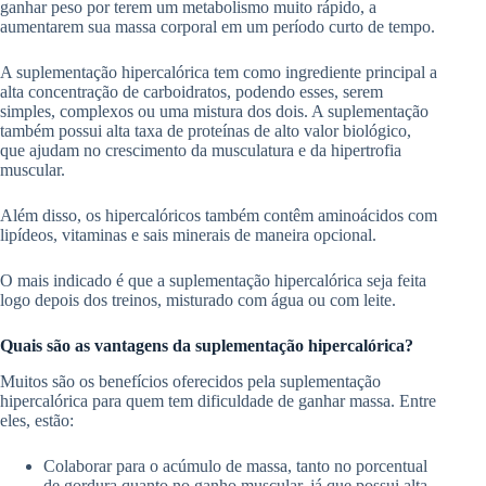
ganhar peso por terem um metabolismo muito rápido, a
aumentarem sua massa corporal em um período curto de tempo.
A suplementação hipercalórica tem como ingrediente principal a
alta concentração de carboidratos, podendo esses, serem
simples, complexos ou uma mistura dos dois. A suplementação
também possui alta taxa de proteínas de alto valor biológico,
que ajudam no crescimento da musculatura e da hipertrofia
muscular.
Além disso, os hipercalóricos também contêm aminoácidos com
lipídeos, vitaminas e sais minerais de maneira opcional.
O mais indicado é que a suplementação hipercalórica seja feita
logo depois dos treinos, misturado com água ou com leite.
Quais são as vantagens da suplementação hipercalórica?
Muitos são os benefícios oferecidos pela suplementação
hipercalórica para quem tem dificuldade de ganhar massa. Entre
eles, estão:
Colaborar para o acúmulo de massa, tanto no porcentual
de gordura quanto no ganho muscular, já que possui alta