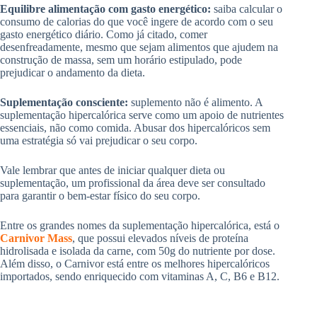
Equilibre alimentação com gasto energético:
saiba calcular o
consumo de calorias do que você ingere de acordo com o seu
gasto energético diário. Como já citado, comer
desenfreadamente, mesmo que sejam alimentos que ajudem na
construção de massa, sem um horário estipulado, pode
prejudicar o andamento da dieta.
Suplementação consciente:
suplemento não é alimento. A
suplementação hipercalórica serve como um apoio de nutrientes
essenciais, não como comida. Abusar dos hipercalóricos sem
uma estratégia só vai prejudicar o seu corpo.
Vale lembrar que antes de iniciar qualquer dieta ou
suplementação, um profissional da área deve ser consultado
para garantir o bem-estar físico do seu corpo.
Entre os grandes nomes da suplementação hipercalórica, está o
Carnivor Mass
, que possui elevados níveis de proteína
hidrolisada e isolada da carne, com 50g do nutriente por dose.
Além disso, o Carnivor está entre os melhores hipercalóricos
importados, sendo enriquecido com vitaminas A, C, B6 e B12.