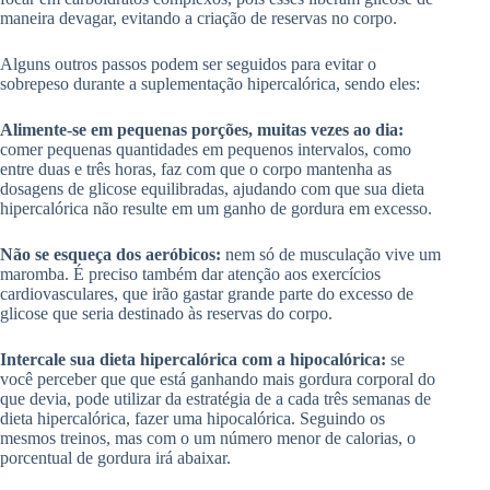
maneira devagar, evitando a criação de reservas no corpo.
Alguns outros passos podem ser seguidos para evitar o
sobrepeso durante a suplementação hipercalórica, sendo eles:
Alimente-se em pequenas porções, muitas vezes ao dia:
comer pequenas quantidades em pequenos intervalos, como
entre duas e três horas, faz com que o corpo mantenha as
dosagens de glicose equilibradas, ajudando com que sua dieta
hipercalórica não resulte em um ganho de gordura em excesso.
Não se esqueça dos aeróbicos:
nem só de musculação vive um
maromba. É preciso também dar atenção aos exercícios
cardiovasculares, que irão gastar grande parte do excesso de
glicose que seria destinado às reservas do corpo.
Intercale sua dieta hipercalórica com a hipocalórica:
se
você perceber que que está ganhando mais gordura corporal do
que devia, pode utilizar da estratégia de a cada três semanas de
dieta hipercalórica, fazer uma hipocalórica. Seguindo os
mesmos treinos, mas com o um número menor de calorias, o
porcentual de gordura irá abaixar.