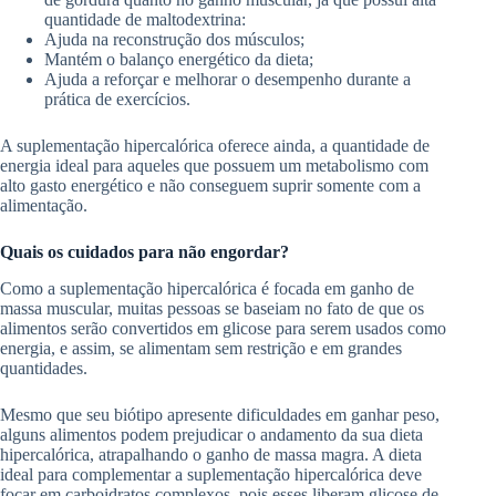
quantidade de maltodextrina:
Ajuda na reconstrução dos músculos;
Mantém o balanço energético da dieta;
Ajuda a reforçar e melhorar o desempenho durante a
prática de exercícios.
A suplementação hipercalórica oferece ainda, a quantidade de
energia ideal para aqueles que possuem um metabolismo com
alto gasto energético e não conseguem suprir somente com a
alimentação.
Quais os cuidados para não engordar?
Como a suplementação hipercalórica é focada em ganho de
massa muscular, muitas pessoas se baseiam no fato de que os
alimentos serão convertidos em glicose para serem usados como
energia, e assim, se alimentam sem restrição e em grandes
quantidades.
Mesmo que seu biótipo apresente dificuldades em ganhar peso,
alguns alimentos podem prejudicar o andamento da sua dieta
hipercalórica, atrapalhando o ganho de massa magra. A dieta
ideal para complementar a suplementação hipercalórica deve
focar em carboidratos complexos, pois esses liberam glicose de