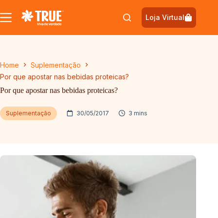
Pular
para
Loja Virtual
o
conteúdo
Home
Suplementação
Por que apostar nas bebidas proteicas?
Por que apostar nas bebidas proteicas?
Suplementação
30/05/2017
3 mins