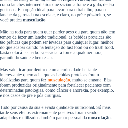
como lanches intermediários que saciam a fome e a gula, de tão
gostosos. É a opção ideal para levar para o trabalho, para o
lanche da garotada na escola e, é claro, no pré e pós-treino, se
você pratica
musculação
Mão na roda para quem quer perder peso ou para quem não tem
tempo de fazer um lanche tradicional, as bebidas proteicas são
tão práticas que podem ser levadas para qualquer lugar: melhor
do que acabar caindo na tentação do fast food ou do trash food,
basta colocá-las na bolsa e saciar a fome a qualquer hora,
garantindo saúde e bem estar.
Mas vale ficar por dentro de uma curiosidade bastante
interessante: quem acha que as bebidas proteicas foram
idealizadas para quem faz
musculação
, muito se engana. Elas
foram produzidas originalmente para fortalecer pacientes com
determinadas patologias, como câncer e anorexia, por exemplo,
e nos casos de pré e pós-cirurgias.
Tudo por causa da sua elevada qualidade nutricional. Só mais
tarde seus efeitos extremamente positivos foram sendo
adaptados e utilizados também para o pessoal da
musculação
.