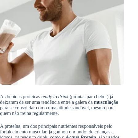
As bebidas proteicas
ready to drink
(prontas para beber) já
deixaram de ser uma tendência entre a galera da
musculação
para se consolidar como uma atitude saudável, mesmo para
quem não treina regularmente.
A proteína, um dos principais nutrientes responsáveis pelo
fortalecimento muscular, já ganhou o mundo: de crianças a
idosos, os ready to drink, como o
Acqua Protein
, são usados