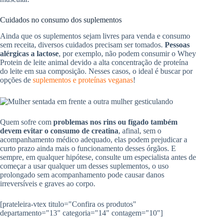
Cuidados no consumo dos suplementos
Ainda que os suplementos sejam livres para venda e consumo
sem receita, diversos cuidados precisam ser tomados.
Pessoas
alérgicas a lactose
, por exemplo, não podem consumir o Whey
Protein de leite animal devido a alta concentração de proteína
do leite em sua composição. Nesses casos, o ideal é buscar por
opções de
suplementos e proteínas veganas
!
Quem sofre com
problemas nos rins ou fígado também
devem evitar o consumo de creatina
, afinal, sem o
acompanhamento médico adequado, elas podem prejudicar a
curto prazo ainda mais o funcionamento desses órgãos. E
sempre, em qualquer hipótese, consulte um especialista antes de
começar a usar qualquer um desses suplementos, o uso
prolongado sem acompanhamento pode causar danos
irreversíveis e graves ao corpo.
[prateleira-vtex titulo="Confira os produtos"
departamento="13" categoria="14" contagem="10"]