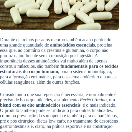
Durante os treinos pesados o corpo também acaba perdendo
uma grande quantidade de
aminoácidos essenciais
, proteína
essa que, ao contrário da creatina e glutamina, o corpo não
produz naturalmente sem a reposição por ingestão. A
importância desses aminoácidos vai muito além de apenas
construir músculos, são também
fundamentais para os tecidos
estruturais do corpo humano
, para o sistema imunológico,
para a formação enzimática, para o sistema endócrino e para as
células sanguíneas, além de outras funções.
Considerando que sua reposição é necessária, e normalmente é
preciso de boas quantidades, a suplemento
Perfect Amino
, um
blend com os oito aminoácidos essenciais
, é o mais indicado.
O produto também pode ser indicado para outras finalidades,
como na prevenção da sarcopenia e também para os bariátricos,
pré e pós cirúrgico, dietas low carb, no tratamento de desordens
gastrointestinais e, claro, na prática esportiva e na construção
muscular.