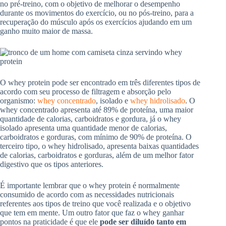
no pré-treino, com o objetivo de melhorar o desempenho
durante os movimentos do exercício, ou no pós-treino, para a
recuperação do músculo após os exercícios ajudando em um
ganho muito maior de massa.
O whey protein pode ser encontrado em três diferentes tipos de
acordo com seu processo de filtragem e absorção pelo
organismo:
whey concentrado
, isolado e
whey hidrolisado
. O
whey concentrado apresenta até 89% de proteína, uma maior
quantidade de calorias, carboidratos e gordura, já o whey
isolado apresenta uma quantidade menor de calorias,
carboidratos e gorduras, com mínimo de 90% de proteína. O
terceiro tipo, o whey hidrolisado, apresenta baixas quantidades
de calorias, carboidratos e gorduras, além de um melhor fator
digestivo que os tipos anteriores.
É importante lembrar que o whey protein é normalmente
consumido de acordo com as necessidades nutricionais
referentes aos tipos de treino que você realizada e o objetivo
que tem em mente. Um outro fator que faz o whey ganhar
pontos na praticidade é que ele
pode ser diluído tanto em