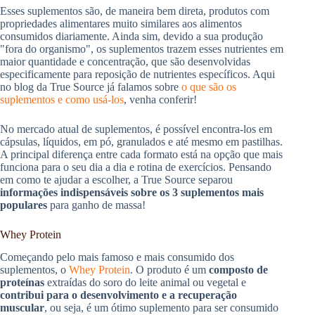
Esses suplementos são, de maneira bem direta, produtos com
propriedades alimentares muito similares aos alimentos
consumidos diariamente. Ainda sim, devido a sua produção
"fora do organismo", os suplementos trazem esses nutrientes em
maior quantidade e concentração, que são desenvolvidas
especificamente para reposição de nutrientes específicos. Aqui
no blog da True Source já falamos sobre
o que são os
suplementos e como usá-los
, venha conferir!
No mercado atual de suplementos, é possível encontra-los em
cápsulas, líquidos, em pó, granulados e até mesmo em pastilhas.
A principal diferença entre cada formato está na opção que mais
funciona para o seu dia a dia e rotina de exercícios. Pensando
em como te ajudar a escolher, a True Source separou
informações indispensáveis sobre os 3 suplementos mais
populares
para ganho de massa!
Whey Protein
Começando pelo mais famoso e mais consumido dos
suplementos, o
Whey Protein
. O produto é um
composto de
proteínas
extraídas do soro do leite animal ou vegetal e
contribui para o desenvolvimento e a recuperação
muscular
, ou seja, é um ótimo suplemento para ser consumido